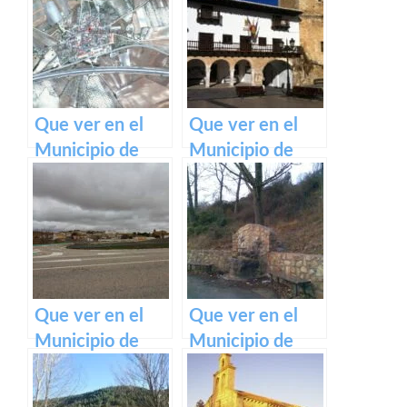
Oropesa en
Oropesa en
Castilla La
Castilla La
Mancha
Mancha
Que ver en el
Que ver en el
Municipio de
Municipio de
Torralba de
Tarazona de la
Oropesa en
Mancha en
Castilla La
Castilla La
Mancha
Mancha
Que ver en el
Que ver en el
Municipio de
Municipio de
Pozorrubielos de
Anquela del
la Mancha en
Ducado en