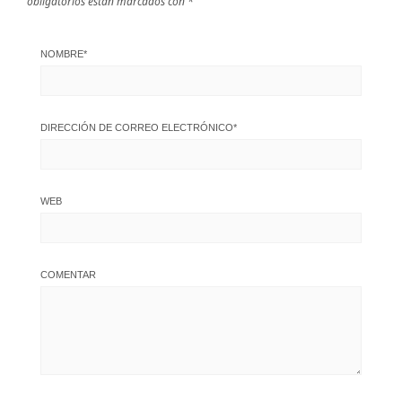
obligatorios están marcados con
*
NOMBRE
*
DIRECCIÓN DE CORREO ELECTRÓNICO
*
WEB
COMENTAR