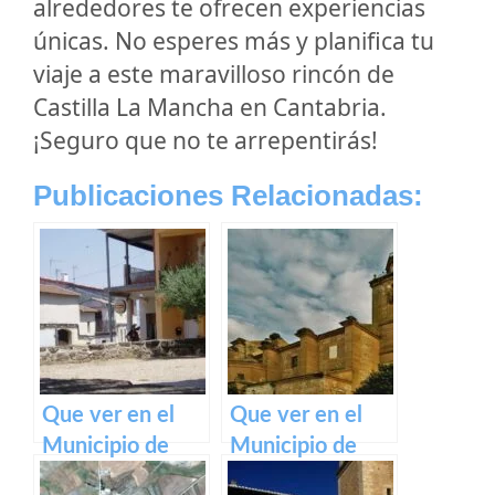
alrededores te ofrecen experiencias
únicas. No esperes más y planifica tu
viaje a este maravilloso rincón de
Castilla La Mancha en Cantabria.
¡Seguro que no te arrepentirás!
Publicaciones Relacionadas:
Que ver en el
Que ver en el
Municipio de
Municipio de
Herreruela de
Calzada de