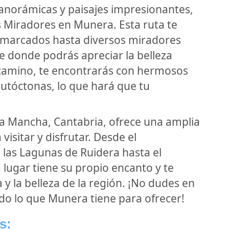
 panorámicas y paisajes impresionantes,
s Miradores en Munera. Esta ruta te
n marcados hasta diversos miradores
 donde podrás apreciar la belleza
l camino, te encontrarás con hermosos
 autóctonas, lo que hará que tu
a Mancha, Cantabria, ofrece una amplia
isitar y disfrutar. Desde el
las Lagunas de Ruidera hasta el
 lugar tiene su propio encanto y te
 y la belleza de la región. ¡No dudes en
todo lo que Munera tiene para ofrecer!
s: