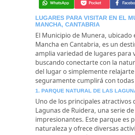
LUGARES PARA VISITAR EN EL M
MANCHA, CANTABRIA
El Municipio de Munera, ubicado e
Mancha en Cantabria, es un dest
amplia variedad de lugares para vi
buscando conectarte con la natural
del lugar o simplemente relajart
seguramente cumplirá con todas 
1. PARQUE NATURAL DE LAS LAGUN
Uno de los principales atractivos 
Lagunas de Ruidera, una serie de
impresionantes. Este parque es p
naturaleza y ofrece diversas act