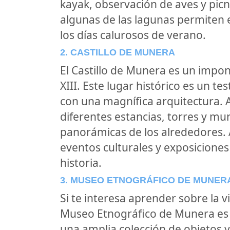
kayak, observación de aves y pic
algunas de las lagunas permiten e
los días calurosos de verano.
2. CASTILLO DE MUNERA
El Castillo de Munera es un impon
XIII. Este lugar histórico es un t
con una magnífica arquitectura. Al 
diferentes estancias, torres y mura
panorámicas de los alrededores. 
eventos culturales y exposiciones
historia.
3. MUSEO ETNOGRÁFICO DE MUNER
Si te interesa aprender sobre la v
Museo Etnográfico de Munera es 
una amplia colección de objetos y