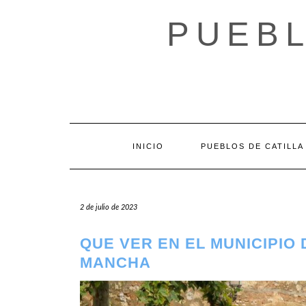
Saltar
al
PUEBL
contenido
INICIO
PUEBLOS DE CATILLA
2 de julio de 2023
QUE VER EN EL MUNICIPIO
MANCHA