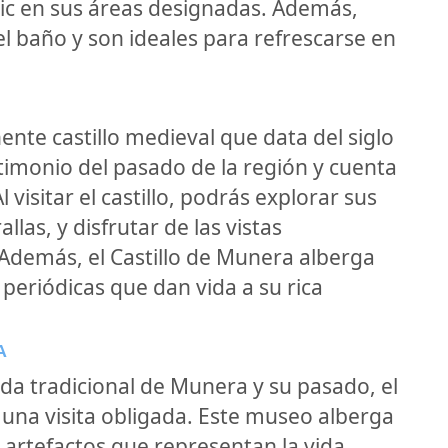
nic en sus áreas designadas. Además,
l baño y son ideales para refrescarse en
ente castillo medieval que data del siglo
estimonio del pasado de la región y cuenta
visitar el castillo, podrás explorar sus
llas, y disfrutar de las vistas
Además, el Castillo de Munera alberga
 periódicas que dan vida a su rica
A
ida tradicional de Munera y su pasado, el
una visita obligada. Este museo alberga
 artefactos que representan la vida