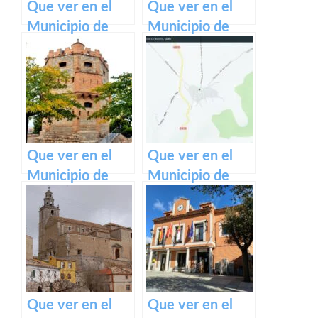
Que ver en el
Que ver en el
Municipio de
Municipio de
Valdeconcha en
Armallones en
Castilla La
Castilla La
Mancha
Mancha
Que ver en el
Que ver en el
Municipio de
Municipio de
Monreal del
Alaminos en
Llano en Castilla
Castilla La
La Mancha
Mancha
Que ver en el
Que ver en el