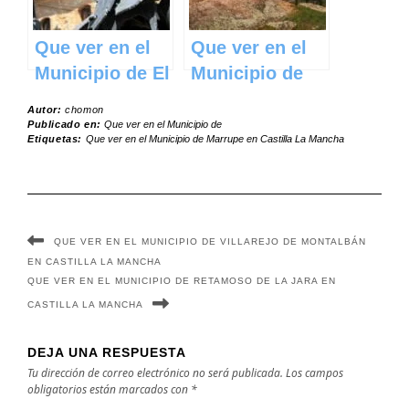
Que ver en el
Que ver en el
Municipio de El
Municipio de
Toboso en
Cincovillas en
Autor:
chomon
Castilla La
Castilla La
Publicado en:
Que ver en el Municipio de
Etiquetas:
Que ver en el Municipio de Marrupe en Castilla La Mancha
Mancha
Mancha
QUE VER EN EL MUNICIPIO DE VILLAREJO DE MONTALBÁN
EN CASTILLA LA MANCHA
QUE VER EN EL MUNICIPIO DE RETAMOSO DE LA JARA EN
CASTILLA LA MANCHA
DEJA UNA RESPUESTA
Tu dirección de correo electrónico no será publicada.
Los campos
obligatorios están marcados con
*