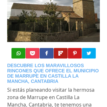
DESCUBRE LOS MARAVILLOSOS
RINCONES QUE OFRECE EL MUNICIPIO
DE MARRUPE EN CASTILLA LA
MANCHA, CANTABRIA
Si estás planeando visitar la hermosa
zona de Marrupe en Castilla La
Mancha, Cantabria, te tenemos una