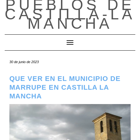
PUEBLOS DE
Saltar
CASTILLA-LA
al
contenido
MANCHA
Cambiar modo de navegación
30 de junio de 2023
QUE VER EN EL MUNICIPIO DE
MARRUPE EN CASTILLA LA
MANCHA