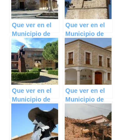
Mancha
Que ver en el
Que ver en el
Municipio de
Municipio de
Robledillo de
Beamud en
Mohernando en
Castilla La
Castilla La
Mancha
Mancha
Que ver en el
Que ver en el
Municipio de
Municipio de
Nambroca en
Mahora en
Castilla La
Castilla La
Mancha
Mancha