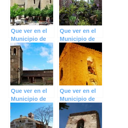
Castilla La
Castilla La
Mancha
Mancha
Que ver en el
Que ver en el
Municipio de
Municipio de
Milmarcos en
Piedrabuena en
Castilla La
Castilla La
Mancha
Mancha
Que ver en el
Que ver en el
Municipio de
Municipio de
Campillo de
Aliaguilla en
Ranas en
Castilla La
Castilla La
Mancha