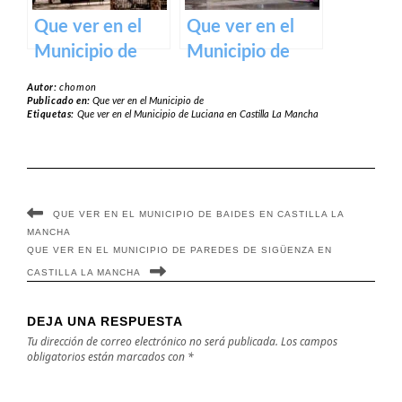
Que ver en el
Que ver en el
Municipio de
Municipio de
Pareja en
Huecas en
Autor:
chomon
Castilla La
Castilla La
Publicado en:
Que ver en el Municipio de
Etiquetas:
Que ver en el Municipio de Luciana en Castilla La Mancha
Mancha
Mancha
QUE VER EN EL MUNICIPIO DE BAIDES EN CASTILLA LA
MANCHA
QUE VER EN EL MUNICIPIO DE PAREDES DE SIGÜENZA EN
CASTILLA LA MANCHA
DEJA UNA RESPUESTA
Tu dirección de correo electrónico no será publicada.
Los campos
obligatorios están marcados con
*