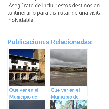
¡Asegúrate de incluir estos destinos en
tu itinerario para disfrutar de una visita
inolvidable!
Publicaciones Relacionadas:
Que ver en el
Que ver en el
Municipio de
Municipio de
Tarazona de la
Pozorrubielos de