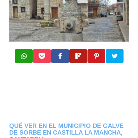
QUÉ VER EN EL MUNICIPIO DE GALVE
DE SORBE EN CASTILLA LA MANCHA,