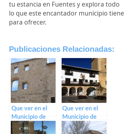
tu estancia en Fuentes y explora todo
lo que este encantador municipio tiene
para ofrecer.
Publicaciones Relacionadas:
Que ver en el
Que ver en el
Municipio de
Municipio de
Villarejo de
Tarazona de la
Fuentes en
Mancha en