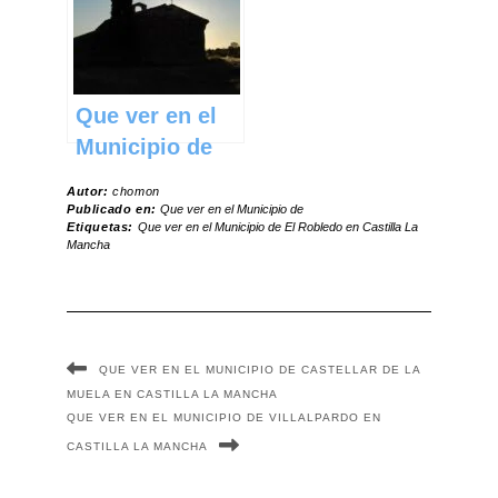
Que ver en el
Municipio de
Castellar de la
Autor:
chomon
Muela en
Publicado en:
Que ver en el Municipio de
Etiquetas:
Que ver en el Municipio de El Robledo en Castilla La
Castilla La
Mancha
Mancha
QUE VER EN EL MUNICIPIO DE CASTELLAR DE LA
MUELA EN CASTILLA LA MANCHA
QUE VER EN EL MUNICIPIO DE VILLALPARDO EN
CASTILLA LA MANCHA