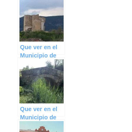
Villanueva de
Guadamejud en
Castilla La
Mancha
Que ver en el
Municipio de
Fresneda de
Altarejos en
Castilla La
Mancha
Que ver en el
Municipio de
Chumillas en