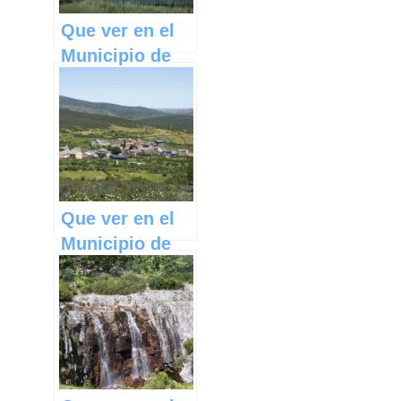
Que ver en el
Municipio de
Robledo en
Castilla La
Mancha
Que ver en el
Municipio de
Robledo de
Corpes en
Castilla La
Mancha