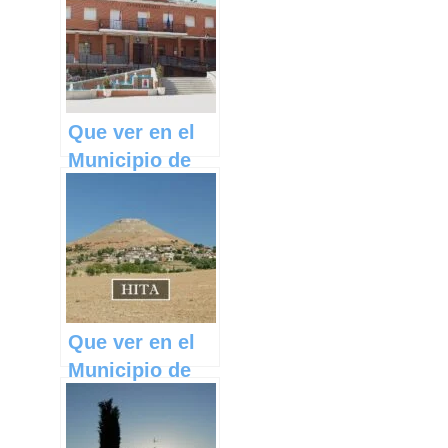
Castilla La
Mancha
Que ver en el
Municipio de
Cobeja en
Castilla La
Mancha
Que ver en el
Municipio de
Hita en Castilla
La Mancha