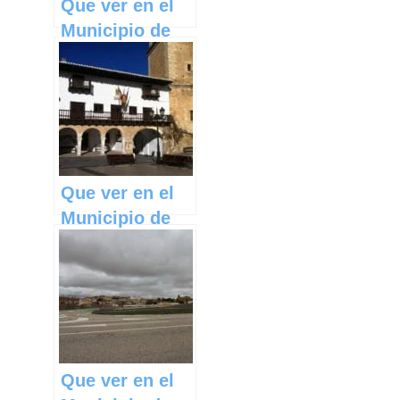
Que ver en el
Municipio de
Robledo del
Mazo en
Castilla La
Mancha
Que ver en el
Municipio de
Tarazona de la
Mancha en
Castilla La
Mancha
Que ver en el