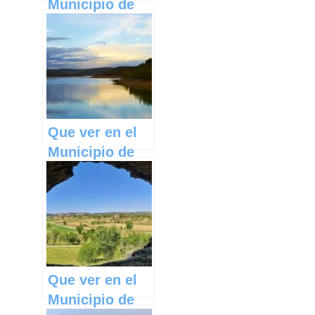
Municipio de
Pozorrubielos
de la Mancha
en Castilla La
Mancha
Que ver en el
Municipio de
Huérmeces del
Cerro en
Castilla La
Mancha
Que ver en el
Municipio de