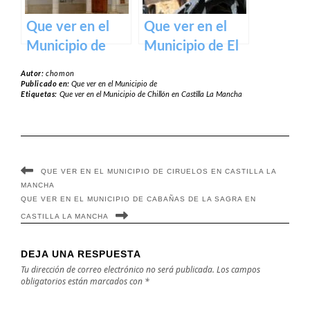
Que ver en el
Que ver en el
Municipio de
Municipio de El
Mahora en
Toboso en
Autor:
chomon
Castilla La
Castilla La
Publicado en:
Que ver en el Municipio de
Etiquetas:
Que ver en el Municipio de Chillón en Castilla La Mancha
Mancha
Mancha
QUE VER EN EL MUNICIPIO DE CIRUELOS EN CASTILLA LA
MANCHA
QUE VER EN EL MUNICIPIO DE CABAÑAS DE LA SAGRA EN
CASTILLA LA MANCHA
DEJA UNA RESPUESTA
Tu dirección de correo electrónico no será publicada.
Los campos
obligatorios están marcados con
*