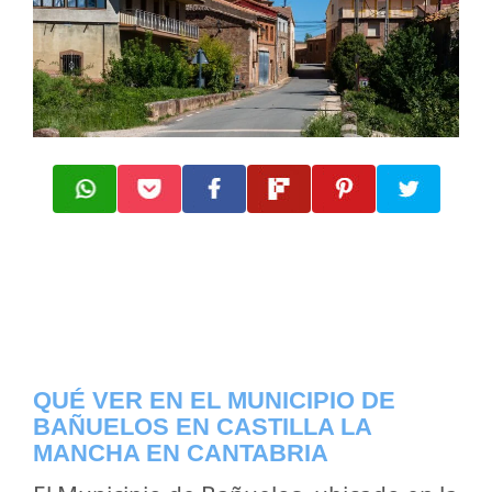
QUÉ VER EN EL MUNICIPIO DE
BAÑUELOS EN CASTILLA LA
MANCHA EN CANTABRIA