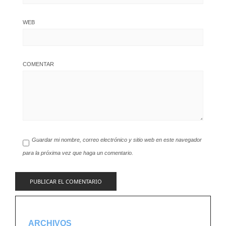
WEB
COMENTAR
Guardar mi nombre, correo electrónico y sitio web en este navegador
para la próxima vez que haga un comentario.
ARCHIVOS