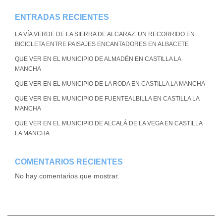
ENTRADAS RECIENTES
LA VÍA VERDE DE LA SIERRA DE ALCARAZ: UN RECORRIDO EN
BICICLETA ENTRE PAISAJES ENCANTADORES EN ALBACETE
QUE VER EN EL MUNICIPIO DE ALMADÉN EN CASTILLA LA
MANCHA
QUE VER EN EL MUNICIPIO DE LA RODA EN CASTILLA LA MANCHA
QUE VER EN EL MUNICIPIO DE FUENTEALBILLA EN CASTILLA LA
MANCHA
QUE VER EN EL MUNICIPIO DE ALCALÁ DE LA VEGA EN CASTILLA
LA MANCHA
COMENTARIOS RECIENTES
No hay comentarios que mostrar.