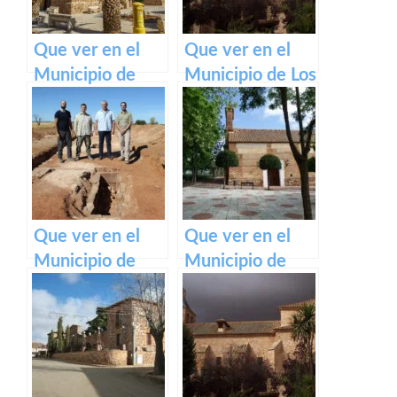
Que ver en el
Que ver en el
Municipio de
Municipio de Los
Valenzuela de
Pozuelos de
Calatrava en
Calatrava en
Castilla La
Castilla La
Mancha
Mancha
Que ver en el
Que ver en el
Municipio de
Municipio de
Villamayor de
Cañada de
Calatrava en
Calatrava en
Castilla La
Castilla La
Mancha
Mancha