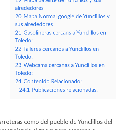
19
Mapa Satelite de Yunclillos y sus
alrededores
20
Mapa Normal google de Yunclillos y
sus alrededores
21
Gasolineras cercans a Yunclillos en
Toledo:
22
Talleres cercanos a Yunclillos en
Toledo:
23
Webcams cercanas a Yunclillos en
Toledo:
24
Contenido Relacionado:
24.1
Publicaciones relacionadas:
rreteras como del pueblo de Yunclillos del