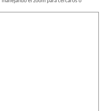
r manejando el zoom para cercaros o