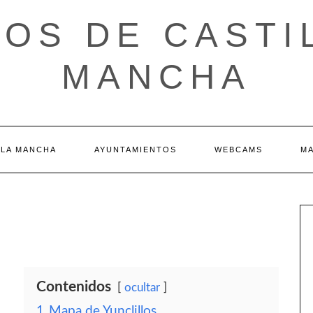
OS DE CASTI
MANCHA
 LA MANCHA
AYUNTAMIENTOS
WEBCAMS
M
Contenidos
ocultar
1
Mapa de Yunclillos