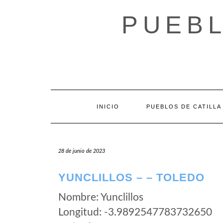
Saltar
al
PUEBL
contenido
INICIO
PUEBLOS DE CATILLA
28 de junio de 2023
YUNCLILLOS – – TOLEDO
Nombre: Yunclillos
Longitud: -3.9892547783732650