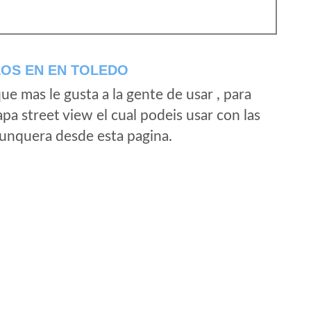
LOS EN EN TOLEDO
e mas le gusta a la gente de usar , para
a street view el cual podeis usar con las
e unquera desde esta pagina.