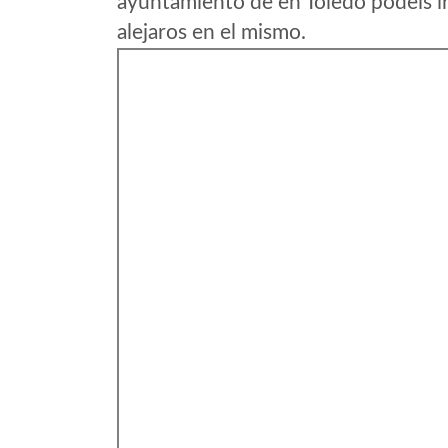
ayuntamiento de en Toledo podeis i
alejaros en el mismo.