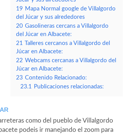
19
Mapa Normal google de Villalgordo
del Júcar y sus alrededores
20
Gasolineras cercans a Villalgordo
del Júcar en Albacete:
21
Talleres cercanos a Villalgordo del
Júcar en Albacete:
22
Webcams cercanas a Villalgordo del
Júcar en Albacete:
23
Contenido Relacionado:
23.1
Publicaciones relacionadas:
CAR
rreteras como del pueblo de Villalgordo
bacete podeis ir manejando el zoom para