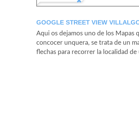
GOOGLE STREET VIEW VILLALG
Aqui os dejamos uno de los Mapas qu
concocer unquera, se trata de un map
flechas para recorrer la localidad d