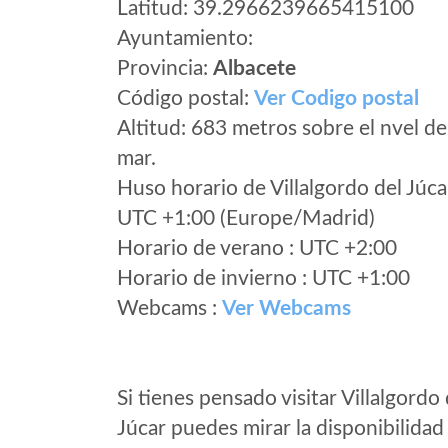
Latitud: 39.2966239665415100
Ayuntamiento:
Provincia:
Albacete
Código postal:
Ver Codigo postal
Altitud: 683 metros sobre el nvel de
mar.
Huso horario de Villalgordo del Júca
UTC +1:00 (Europe/Madrid)
Horario de verano : UTC +2:00
Horario de invierno : UTC +1:00
Webcams :
Ver Webcams
Si tienes pensado visitar Villalgordo 
Júcar puedes mirar la disponibilidad