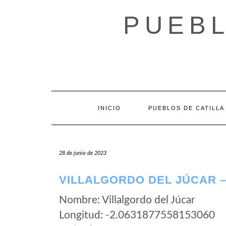
Saltar
al
PUEBL
contenido
INICIO
PUEBLOS DE CATILLA
28 de junio de 2023
VILLALGORDO DEL JÚCAR –
Nombre: Villalgordo del Júcar
Longitud: -2.0631877558153060