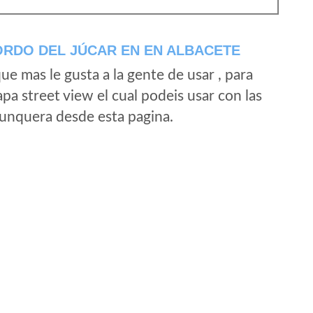
ORDO DEL JÚCAR EN EN ALBACETE
e mas le gusta a la gente de usar , para
a street view el cual podeis usar con las
e unquera desde esta pagina.