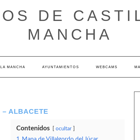
OS DE CASTI
MANCHA
 LA MANCHA
AYUNTAMIENTOS
WEBCAMS
M
 – ALBACETE
Contenidos
ocultar
1
Mapa de Villalgordo del Júcar