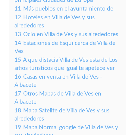
principales ciudades de Europa
11
Más pueblos en el ayuntamiento de
12
Hoteles en Villa de Ves y sus
alrededores
13
Ocio en Villa de Ves y sus alrededores
14
Estaciones de Esqui cerca de Villa de
Ves
15
A que distacia Villa de Ves esta de Los
sitios turisticos que igual te apetece ver
16
Casas en venta en Villa de Ves -
Albacete
17
Otros Mapas de Villa de Ves en -
Albacete
18
Mapa Satelite de Villa de Ves y sus
alrededores
19
Mapa Normal google de Villa de Ves y