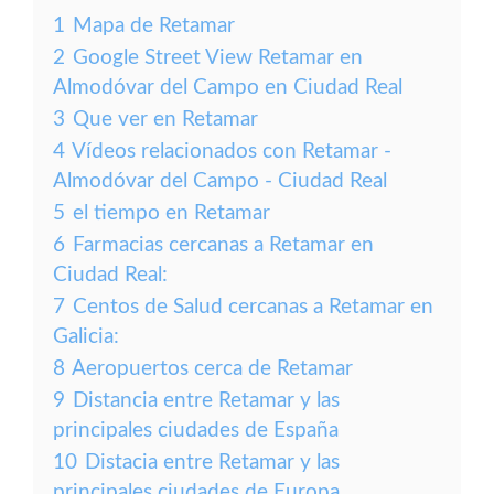
1
Mapa de Retamar
2
Google Street View Retamar en
Almodóvar del Campo en Ciudad Real
3
Que ver en Retamar
4
Vídeos relacionados con Retamar -
Almodóvar del Campo - Ciudad Real
5
el tiempo en Retamar
6
Farmacias cercanas a Retamar en
Ciudad Real:
7
Centos de Salud cercanas a Retamar en
Galicia:
8
Aeropuertos cerca de Retamar
9
Distancia entre Retamar y las
principales ciudades de España
10
Distacia entre Retamar y las
principales ciudades de Europa