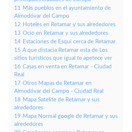
11
Más pueblos en el ayuntamiento de
Almodóvar del Campo
12
Hoteles en Retamar y sus alrededores
13
Ocio en Retamar y sus alrededores
14
Estaciones de Esqui cerca de Retamar
15
A que distacia Retamar esta de Los
sitios turisticos que igual te apetece ver
16
Casas en venta en Retamar - Ciudad
Real
17
Otros Mapas de Retamar en
Almodóvar del Campo - Ciudad Real
18
Mapa Satelite de Retamar y sus
alrededores
19
Mapa Normal google de Retamar y sus
alrededores