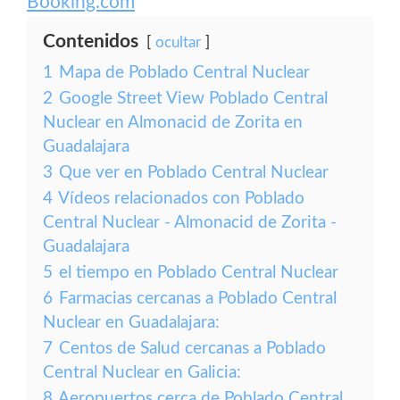
Booking.com
Contenidos
ocultar
1
Mapa de Poblado Central Nuclear
2
Google Street View Poblado Central
Nuclear en Almonacid de Zorita en
Guadalajara
3
Que ver en Poblado Central Nuclear
4
Vídeos relacionados con Poblado
Central Nuclear - Almonacid de Zorita -
Guadalajara
5
el tiempo en Poblado Central Nuclear
6
Farmacias cercanas a Poblado Central
Nuclear en Guadalajara:
7
Centos de Salud cercanas a Poblado
Central Nuclear en Galicia:
8
Aeropuertos cerca de Poblado Central