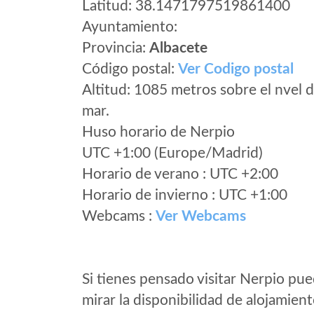
Latitud: 38.1471797519861400
Ayuntamiento:
Provincia:
Albacete
Código postal:
Ver Codigo postal
Altitud: 1085 metros sobre el nvel d
mar.
Huso horario de Nerpio
UTC +1:00 (Europe/Madrid)
Horario de verano : UTC +2:00
Horario de invierno : UTC +1:00
Webcams :
Ver Webcams
Si tienes pensado visitar Nerpio pu
mirar la disponibilidad de alojamien