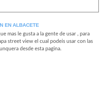
N EN ALBACETE
e mas le gusta a la gente de usar , para
a street view el cual podeis usar con las
e unquera desde esta pagina.