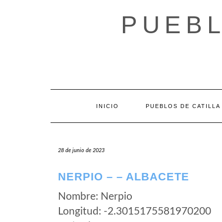
Saltar
al
PUEBL
contenido
INICIO
PUEBLOS DE CATILLA
28 de junio de 2023
NERPIO – – ALBACETE
Nombre: Nerpio
Longitud: -2.3015175581970200