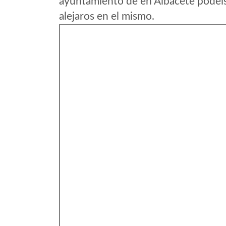
ayuntamiento de en Albacete podeis
alejaros en el mismo.