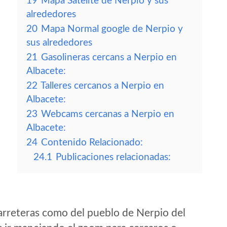
19
Mapa Satelite de Nerpio y sus
alrededores
20
Mapa Normal google de Nerpio y
sus alrededores
21
Gasolineras cercans a Nerpio en
Albacete:
22
Talleres cercanos a Nerpio en
Albacete:
23
Webcams cercanas a Nerpio en
Albacete:
24
Contenido Relacionado:
24.1
Publicaciones relacionadas:
arreteras como del pueblo de Nerpio del