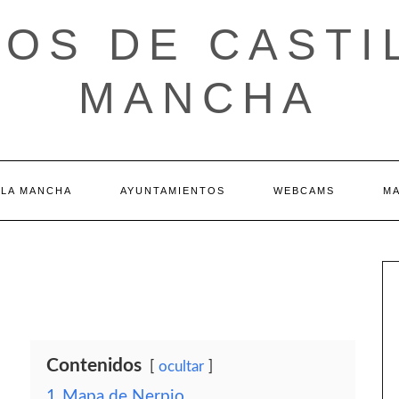
OS DE CASTI
MANCHA
 LA MANCHA
AYUNTAMIENTOS
WEBCAMS
M
Contenidos
ocultar
1
Mapa de Nerpio