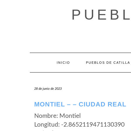
Saltar
al
PUEBL
contenido
INICIO
PUEBLOS DE CATILLA
28 de junio de 2023
MONTIEL – – CIUDAD REAL
Nombre: Montiel
Longitud: -2.8652119471130390