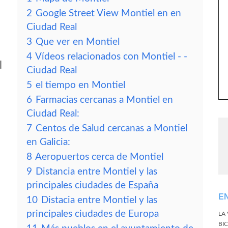
2
Google Street View Montiel en en
Ciudad Real
3
Que ver en Montiel
4
Vídeos relacionados con Montiel - -
l
Ciudad Real
5
el tiempo en Montiel
6
Farmacias cercanas a Montiel en
Ciudad Real:
7
Centos de Salud cercanas a Montiel
en Galicia:
8
Aeropuertos cerca de Montiel
9
Distancia entre Montiel y las
principales ciudades de España
E
10
Distacia entre Montiel y las
principales ciudades de Europa
LA
BI