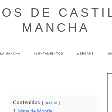
OS DE CASTI
MANCHA
 LA MANCHA
AYUNTAMIENTOS
WEBCAMS
M
Contenidos
ocultar
1
Mapa de Montiel