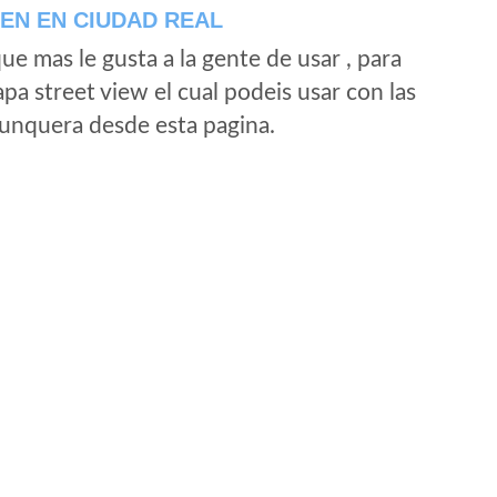
EN EN CIUDAD REAL
e mas le gusta a la gente de usar , para
a street view el cual podeis usar con las
e unquera desde esta pagina.