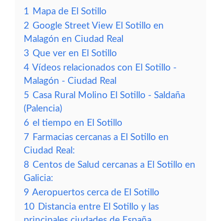
1
Mapa de El Sotillo
2
Google Street View El Sotillo en
Malagón en Ciudad Real
3
Que ver en El Sotillo
4
Vídeos relacionados con El Sotillo -
Malagón - Ciudad Real
5
Casa Rural Molino El Sotillo - Saldaña
(Palencia)
6
el tiempo en El Sotillo
7
Farmacias cercanas a El Sotillo en
Ciudad Real:
8
Centos de Salud cercanas a El Sotillo en
Galicia:
9
Aeropuertos cerca de El Sotillo
10
Distancia entre El Sotillo y las
principales ciudades de España