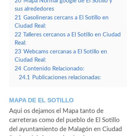
20
Mapa Normal google de El Sotillo y
sus alrededores
21
Gasolineras cercans a El Sotillo en
Ciudad Real:
22
Talleres cercanos a El Sotillo en Ciudad
Real:
23
Webcams cercanas a El Sotillo en
Ciudad Real:
24
Contenido Relacionado:
24.1
Publicaciones relacionadas:
MAPA DE EL SOTILLO
Aqui os dejamos el Mapa tanto de
carreteras como del pueblo de El Sotillo
del ayuntamiento de Malagón en Ciudad