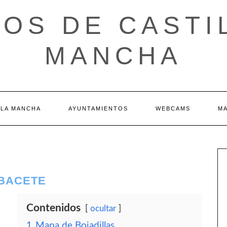
OS DE CASTI
MANCHA
 LA MANCHA
AYUNTAMIENTOS
WEBCAMS
M
LBACETE
Contenidos
ocultar
1
Mapa de Bojadillas