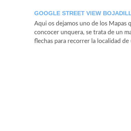
GOOGLE STREET VIEW BOJADILL
Aqui os dejamos uno de los Mapas qu
concocer unquera, se trata de un map
flechas para recorrer la localidad d