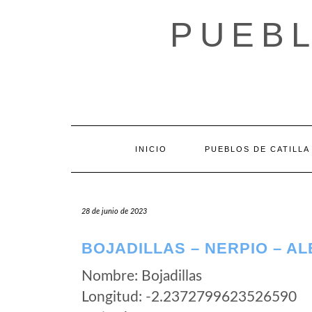
Saltar
al
PUEBL
contenido
INICIO
PUEBLOS DE CATILLA
28 de junio de 2023
BOJADILLAS – NERPIO – A
Nombre: Bojadillas
Longitud: -2.2372799623526590