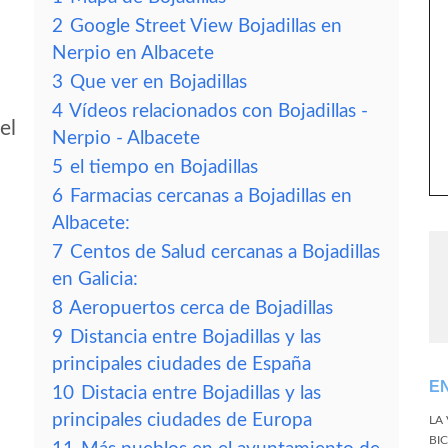
2
Google Street View Bojadillas en
Nerpio en Albacete
3
Que ver en Bojadillas
4
Vídeos relacionados con Bojadillas -
el
Nerpio - Albacete
5
el tiempo en Bojadillas
6
Farmacias cercanas a Bojadillas en
Albacete:
7
Centos de Salud cercanas a Bojadillas
en Galicia:
8
Aeropuertos cerca de Bojadillas
9
Distancia entre Bojadillas y las
principales ciudades de España
E
10
Distacia entre Bojadillas y las
principales ciudades de Europa
LA
BI