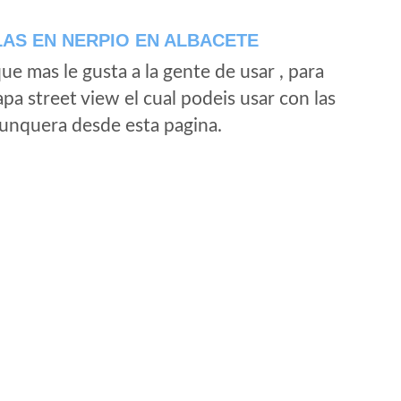
AS EN NERPIO EN ALBACETE
e mas le gusta a la gente de usar , para
a street view el cual podeis usar con las
e unquera desde esta pagina.