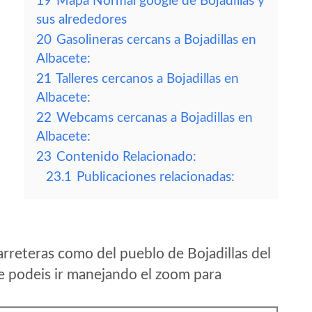
19
Mapa Normal google de Bojadillas y
sus alrededores
20
Gasolineras cercans a Bojadillas en
Albacete:
21
Talleres cercanos a Bojadillas en
Albacete:
22
Webcams cercanas a Bojadillas en
Albacete:
23
Contenido Relacionado:
23.1
Publicaciones relacionadas:
rreteras como del pueblo de Bojadillas del
 podeis ir manejando el zoom para