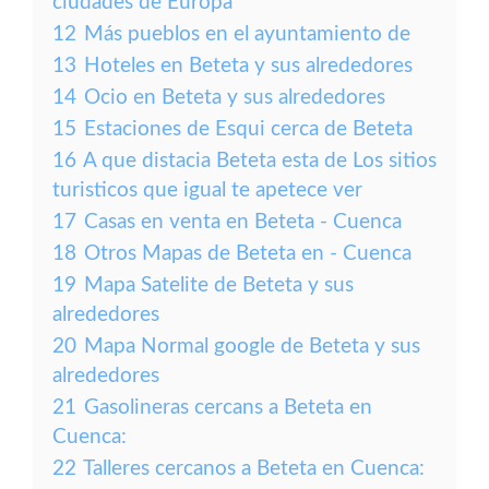
ciudades de Europa
12
Más pueblos en el ayuntamiento de
13
Hoteles en Beteta y sus alrededores
14
Ocio en Beteta y sus alrededores
15
Estaciones de Esqui cerca de Beteta
16
A que distacia Beteta esta de Los sitios
turisticos que igual te apetece ver
17
Casas en venta en Beteta - Cuenca
18
Otros Mapas de Beteta en - Cuenca
19
Mapa Satelite de Beteta y sus
alrededores
20
Mapa Normal google de Beteta y sus
alrededores
21
Gasolineras cercans a Beteta en
Cuenca:
22
Talleres cercanos a Beteta en Cuenca: