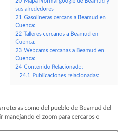
20
Mapa Normal google de Beamud y
sus alrededores
21
Gasolineras cercans a Beamud en
Cuenca:
22
Talleres cercanos a Beamud en
Cuenca:
23
Webcams cercanas a Beamud en
Cuenca:
24
Contenido Relacionado:
24.1
Publicaciones relacionadas:
arreteras como del pueblo de Beamud del
r manejando el zoom para cercaros o