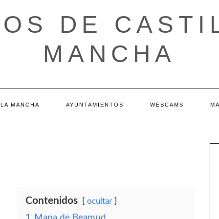
OS DE CASTI
MANCHA
 LA MANCHA
AYUNTAMIENTOS
WEBCAMS
M
Contenidos
ocultar
1
Mapa de Beamud