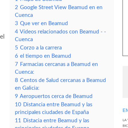
2
Google Street View Beamud en en
Cuenca
3
Que ver en Beamud
4
Vídeos relacionados con Beamud - -
el
Cuenca
5
Corzo a la carrera
6
el tiempo en Beamud
7
Farmacias cercanas a Beamud en
Cuenca:
8
Centos de Salud cercanas a Beamud
en Galicia:
9
Aeropuertos cerca de Beamud
10
Distancia entre Beamud y las
E
principales ciudades de España
11
Distacia entre Beamud y las
LA
BI