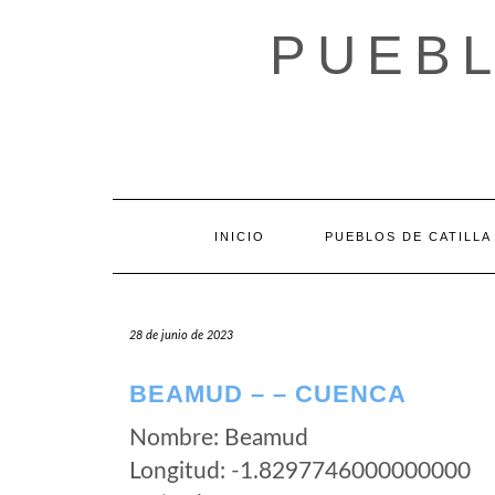
Saltar
al
PUEBL
contenido
INICIO
PUEBLOS DE CATILLA
28 de junio de 2023
BEAMUD – – CUENCA
Nombre: Beamud
Longitud: -1.8297746000000000