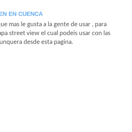
EN EN CUENCA
e mas le gusta a la gente de usar , para
a street view el cual podeis usar con las
e unquera desde esta pagina.