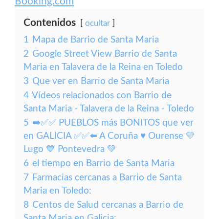
Booking.com
Contenidos
ocultar
1
Mapa de Barrio de Santa Maria
2
Google Street View Barrio de Santa
Maria en Talavera de la Reina en Toledo
3
Que ver en Barrio de Santa Maria
4
Vídeos relacionados con Barrio de
Santa Maria - Talavera de la Reina - Toledo
5
➡️✅✅ PUEBLOS más BONITOS que ver
en GALICIA ✅✅⬅️ A Coruña ♥️ Ourense 💛
Lugo 💙 Pontevedra 💚
6
el tiempo en Barrio de Santa Maria
7
Farmacias cercanas a Barrio de Santa
Maria en Toledo:
8
Centos de Salud cercanas a Barrio de
Santa Maria en Galicia: