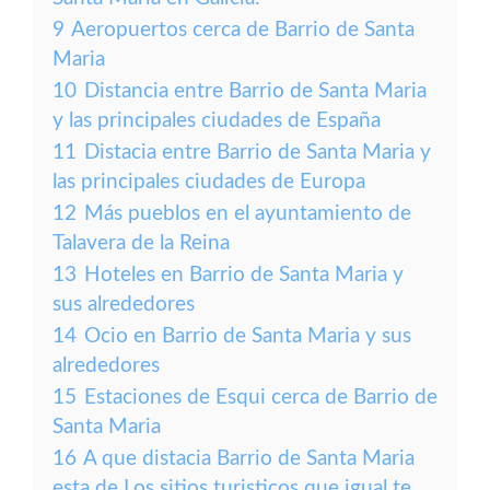
9
Aeropuertos cerca de Barrio de Santa
Maria
10
Distancia entre Barrio de Santa Maria
y las principales ciudades de España
11
Distacia entre Barrio de Santa Maria y
las principales ciudades de Europa
12
Más pueblos en el ayuntamiento de
Talavera de la Reina
13
Hoteles en Barrio de Santa Maria y
sus alrededores
14
Ocio en Barrio de Santa Maria y sus
alrededores
15
Estaciones de Esqui cerca de Barrio de
Santa Maria
16
A que distacia Barrio de Santa Maria
esta de Los sitios turisticos que igual te