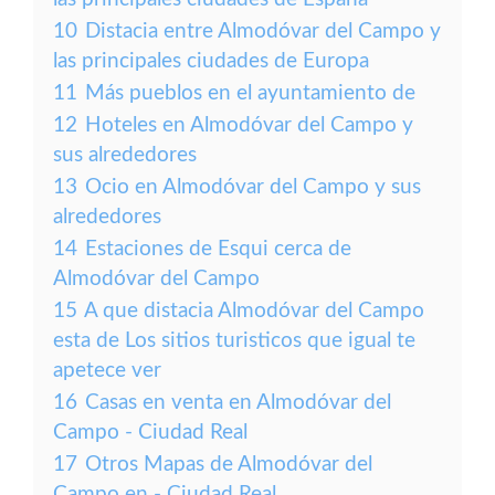
10
Distacia entre Almodóvar del Campo y
las principales ciudades de Europa
11
Más pueblos en el ayuntamiento de
12
Hoteles en Almodóvar del Campo y
sus alrededores
13
Ocio en Almodóvar del Campo y sus
alrededores
14
Estaciones de Esqui cerca de
Almodóvar del Campo
15
A que distacia Almodóvar del Campo
esta de Los sitios turisticos que igual te
apetece ver
16
Casas en venta en Almodóvar del
Campo - Ciudad Real
17
Otros Mapas de Almodóvar del
Campo en - Ciudad Real