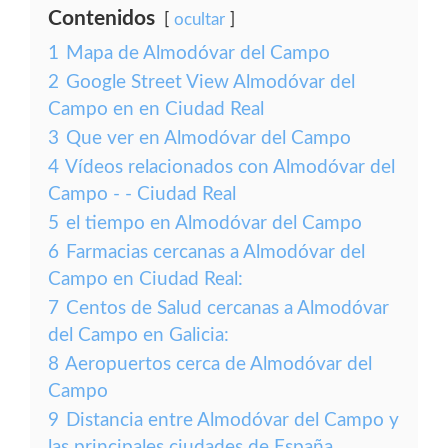
Contenidos
ocultar
1
Mapa de Almodóvar del Campo
2
Google Street View Almodóvar del
Campo en en Ciudad Real
3
Que ver en Almodóvar del Campo
4
Vídeos relacionados con Almodóvar del
Campo - - Ciudad Real
5
el tiempo en Almodóvar del Campo
6
Farmacias cercanas a Almodóvar del
Campo en Ciudad Real:
7
Centos de Salud cercanas a Almodóvar
del Campo en Galicia:
8
Aeropuertos cerca de Almodóvar del
Campo
9
Distancia entre Almodóvar del Campo y
las principales ciudades de España