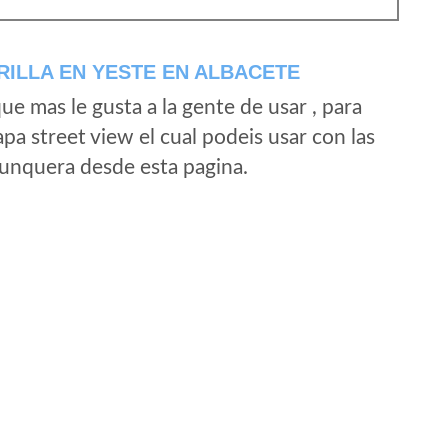
ILLA EN YESTE EN ALBACETE
e mas le gusta a la gente de usar , para
a street view el cual podeis usar con las
e unquera desde esta pagina.