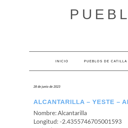
Saltar
al
PUEBL
contenido
INICIO
PUEBLOS DE CATILLA
28 de junio de 2023
ALCANTARILLA – YESTE – 
Nombre: Alcantarilla
Longitud: -2.4355746705001593