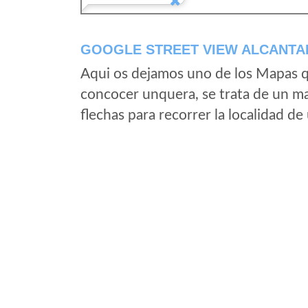
GOOGLE STREET VIEW ALCANTAR
Aqui os dejamos uno de los Mapas qu
concocer unquera, se trata de un map
flechas para recorrer la localidad d