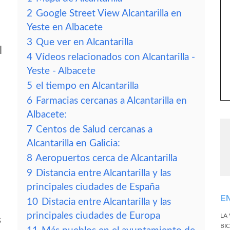
2
Google Street View Alcantarilla en
Yeste en Albacete
3
Que ver en Alcantarilla
l
4
Vídeos relacionados con Alcantarilla -
Yeste - Albacete
5
el tiempo en Alcantarilla
6
Farmacias cercanas a Alcantarilla en
Albacete:
7
Centos de Salud cercanas a
Alcantarilla en Galicia:
8
Aeropuertos cerca de Alcantarilla
9
Distancia entre Alcantarilla y las
principales ciudades de España
E
10
Distacia entre Alcantarilla y las
principales ciudades de Europa
LA
s
BI