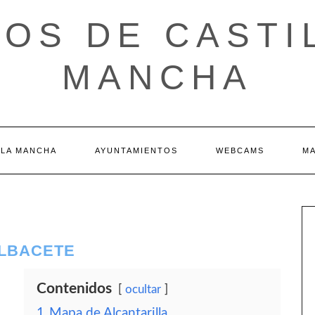
OS DE CASTI
MANCHA
 LA MANCHA
AYUNTAMIENTOS
WEBCAMS
M
ALBACETE
Contenidos
ocultar
1
Mapa de Alcantarilla