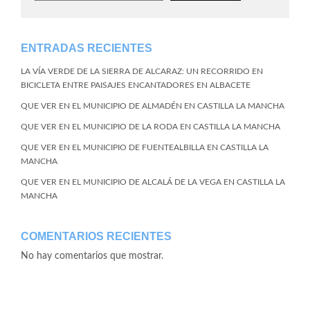
ENTRADAS RECIENTES
LA VÍA VERDE DE LA SIERRA DE ALCARAZ: UN RECORRIDO EN
BICICLETA ENTRE PAISAJES ENCANTADORES EN ALBACETE
QUE VER EN EL MUNICIPIO DE ALMADÉN EN CASTILLA LA MANCHA
QUE VER EN EL MUNICIPIO DE LA RODA EN CASTILLA LA MANCHA
QUE VER EN EL MUNICIPIO DE FUENTEALBILLA EN CASTILLA LA
MANCHA
QUE VER EN EL MUNICIPIO DE ALCALÁ DE LA VEGA EN CASTILLA LA
MANCHA
COMENTARIOS RECIENTES
No hay comentarios que mostrar.