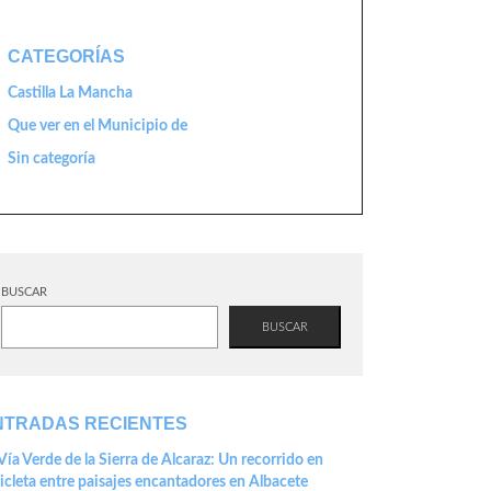
CATEGORÍAS
Castilla La Mancha
Que ver en el Municipio de
Sin categoría
BUSCAR
BUSCAR
NTRADAS RECIENTES
Vía Verde de la Sierra de Alcaraz: Un recorrido en
icleta entre paisajes encantadores en Albacete