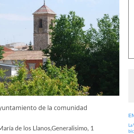
 ayuntamiento de la comunidad
E
La 
ría de los Llanos,Generalisimo, 1
bic