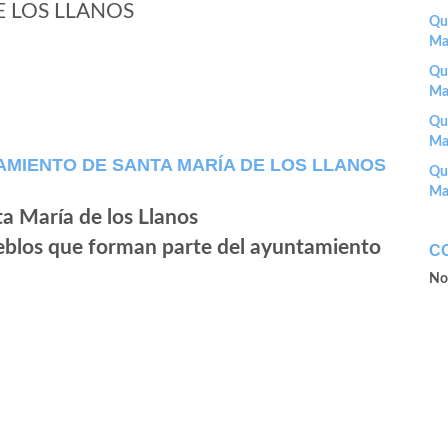
E LOS LLANOS
Que
Ma
Que
Ma
Que
Ma
MIENTO DE SANTA MARÍA DE LOS LLANOS
Que
Ma
ueblos que forman parte del ayuntamiento
C
No