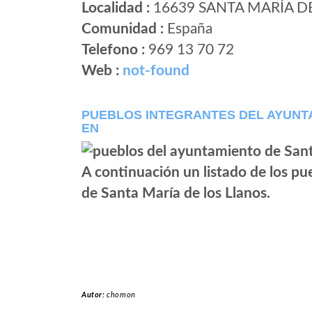
Localidad :
16639 SANTA MARÍA D
Comunidad :
España
Telefono :
969 13 70 72
Web :
not-found
PUEBLOS INTEGRANTES DEL AYUNTA
EN
A continuación un listado de los p
de Santa María de los Llanos.
Autor:
chomon