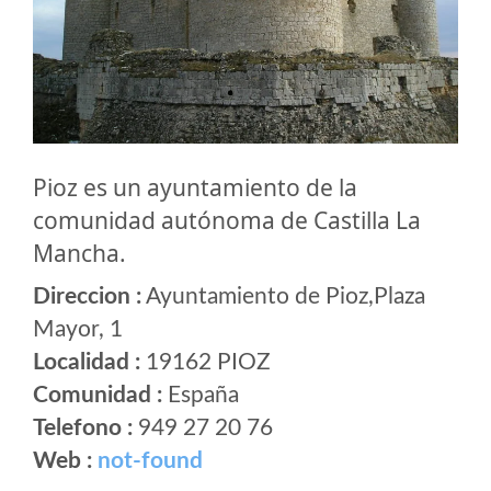
Pioz es un ayuntamiento de la
comunidad autónoma de Castilla La
Mancha.
Direccion :
Ayuntamiento de Pioz,Plaza
Mayor, 1
Localidad :
19162 PIOZ
Comunidad :
España
Telefono :
949 27 20 76
Web :
not-found