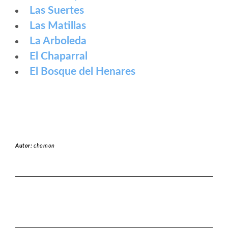
Las Suertes
Las Matillas
La Arboleda
El Chaparral
El Bosque del Henares
Autor:
chomon