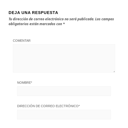
DEJA UNA RESPUESTA
Tu dirección de correo electrónico no será publicada.
Los campos
obligatorios están marcados con
*
COMENTAR
NOMBRE
*
DIRECCIÓN DE CORREO ELECTRÓNICO
*