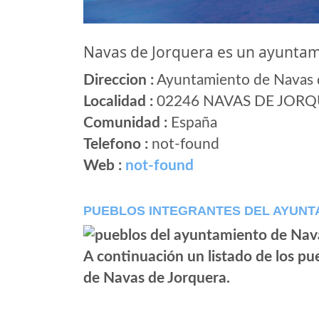
Navas de Jorquera es un ayunta
Direccion :
Ayuntamiento de Navas d
Localidad :
02246 NAVAS DE JOR
Comunidad :
España
Telefono :
not-found
Web :
not-found
PUEBLOS INTEGRANTES DEL AYUNT
A continuación un listado de los p
de Navas de Jorquera.