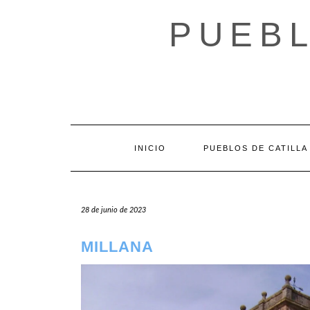
Saltar
al
PUEBL
contenido
INICIO
PUEBLOS DE CATILLA
28 de junio de 2023
MILLANA