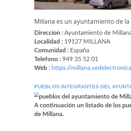
Millana es un ayuntamiento de l
Direccion :
Ayuntamiento de Millana,
Localidad :
19127 MILLANA
Comunidad :
España
Telefono :
949 35 52 01
Web :
https://millana.sedelectronica
PUEBLOS INTEGRANTES DEL AYUNT
A continuación un listado de los p
de Millana.