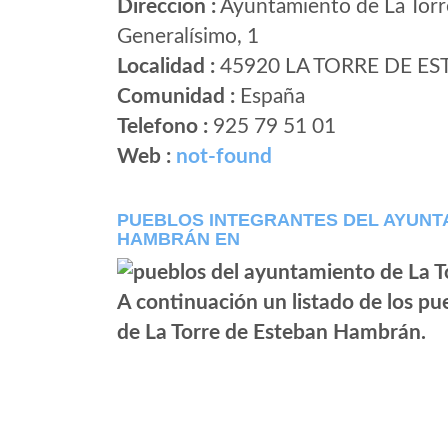
Direccion :
Ayuntamiento de La Torr
Generalísimo, 1
Localidad :
45920 LA TORRE DE 
Comunidad :
España
Telefono :
925 79 51 01
Web :
not-found
PUEBLOS INTEGRANTES DEL AYUNT
HAMBRÁN EN
A continuación un listado de los p
de La Torre de Esteban Hambrán.