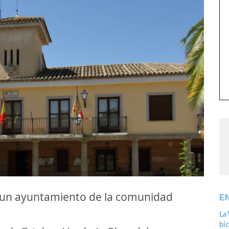
 un ayuntamiento de la comunidad
E
La 
bic