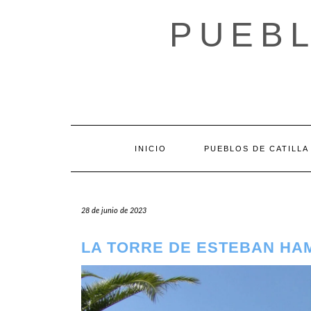
Saltar
al
PUEBL
contenido
INICIO
PUEBLOS DE CATILLA
28 de junio de 2023
LA TORRE DE ESTEBAN H