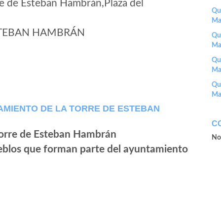
e de Esteban Hambrán,Plaza del
Que
Ma
ESTEBAN HAMBRÁN
Que
Ma
Que
Ma
Que
Ma
AMIENTO DE LA TORRE DE ESTEBAN
C
No
ueblos que forman parte del ayuntamiento