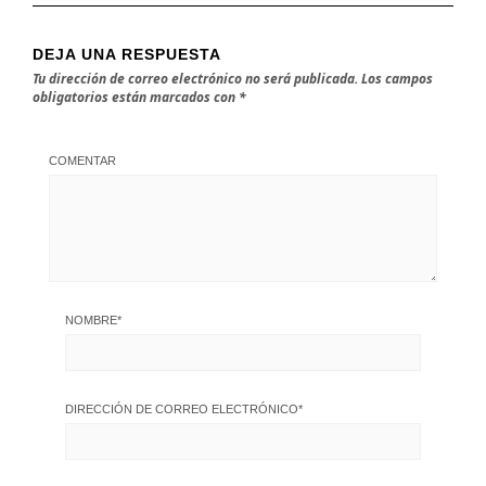
DEJA UNA RESPUESTA
Tu dirección de correo electrónico no será publicada.
Los campos
obligatorios están marcados con
*
COMENTAR
NOMBRE
*
DIRECCIÓN DE CORREO ELECTRÓNICO
*