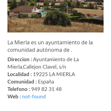
La Mierla es un ayuntamiento de la
comunidad autónoma de .
Direccion :
Ayuntamiento de La
Mierla,Callejon Clavel, s/n
Localidad :
19225 LA MIERLA
Comunidad :
España
Telefono :
949 82 31 48
Web :
not-found