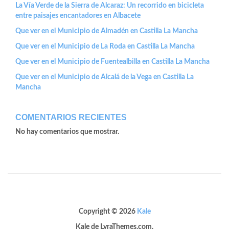
La Vía Verde de la Sierra de Alcaraz: Un recorrido en bicicleta
entre paisajes encantadores en Albacete
Que ver en el Municipio de Almadén en Castilla La Mancha
Que ver en el Municipio de La Roda en Castilla La Mancha
Que ver en el Municipio de Fuentealbilla en Castilla La Mancha
Que ver en el Municipio de Alcalá de la Vega en Castilla La
Mancha
COMENTARIOS RECIENTES
No hay comentarios que mostrar.
Copyright © 2026
Kale
Kale
de LyraThemes.com.