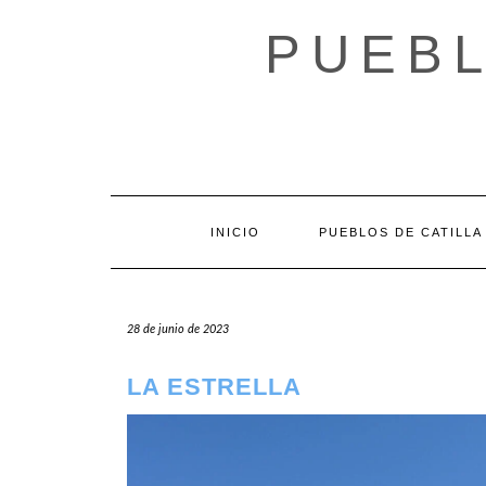
Saltar
al
PUEBL
contenido
INICIO
PUEBLOS DE CATILLA
28 de junio de 2023
LA ESTRELLA