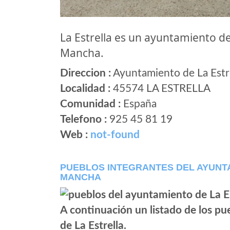
La Estrella es un ayuntamiento d
Mancha.
Direccion :
Ayuntamiento de La Estre
Localidad :
45574 LA ESTRELLA
Comunidad :
España
Telefono :
925 45 81 19
Web :
not-found
PUEBLOS INTEGRANTES DEL AYUNTA
MANCHA
A continuación un listado de los p
de La Estrella.