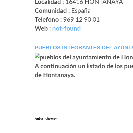
Localidad :
16416 HONTANAYA
Comunidad :
España
Telefono :
969 12 90 01
Web :
not-found
PUEBLOS INTEGRANTES DEL AYUNT
A continuación un listado de los p
de Hontanaya.
Autor:
chomon