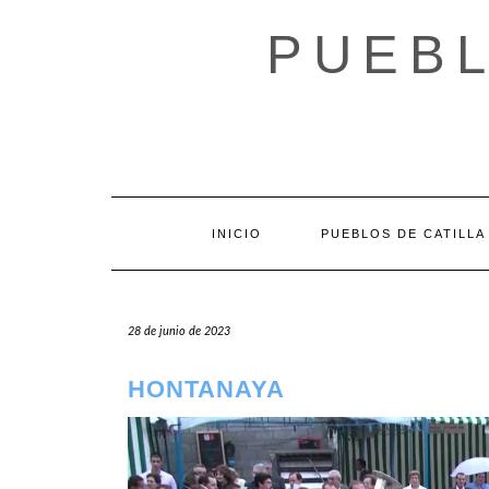
Saltar
al
PUEBL
contenido
INICIO
PUEBLOS DE CATILLA
28 de junio de 2023
HONTANAYA