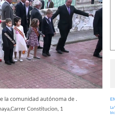
e la comunidad autónoma de .
E
La 
ya,Carrer Constitucion, 1
bic