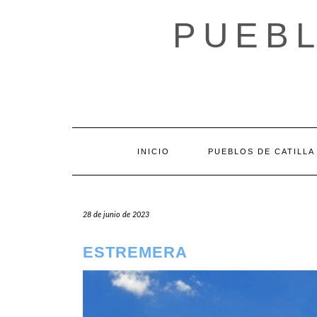
Saltar
al
PUEBL
contenido
INICIO
PUEBLOS DE CATILLA
28 de junio de 2023
ESTREMERA