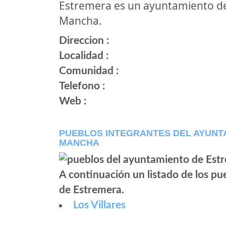
Estremera es un ayuntamiento de
Mancha.
Direccion :
Localidad :
Comunidad :
Telefono :
Web :
PUEBLOS INTEGRANTES DEL AYUNTA
MANCHA
A continuación un listado de los p
de Estremera.
Los Villares