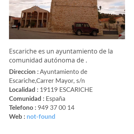
Escariche es un ayuntamiento de la
comunidad autónoma de .
Direccion :
Ayuntamiento de
Escariche,Carrer Mayor, s/n
Localidad :
19119 ESCARICHE
Comunidad :
España
Telefono :
949 37 00 14
Web :
not-found