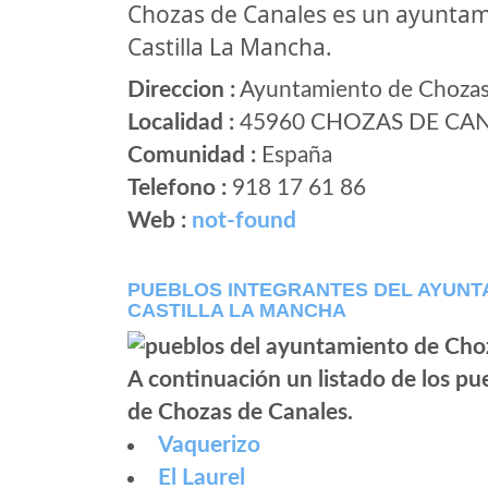
Chozas de Canales es un ayunta
Castilla La Mancha.
Direccion :
Ayuntamiento de Chozas 
Localidad :
45960 CHOZAS DE CA
Comunidad :
España
Telefono :
918 17 61 86
Web :
not-found
PUEBLOS INTEGRANTES DEL AYUNT
CASTILLA LA MANCHA
A continuación un listado de los p
de Chozas de Canales.
Vaquerizo
El Laurel