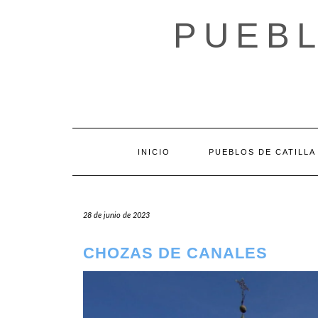
Saltar
al
PUEBL
contenido
INICIO
PUEBLOS DE CATILLA
28 de junio de 2023
CHOZAS DE CANALES