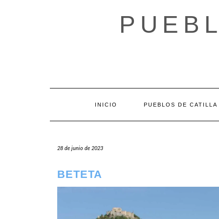
Saltar
al
PUEBL
contenido
INICIO
PUEBLOS DE CATILLA
28 de junio de 2023
BETETA