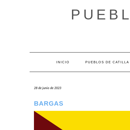
Saltar
al
PUEBL
contenido
INICIO
PUEBLOS DE CATILLA
28 de junio de 2023
BARGAS