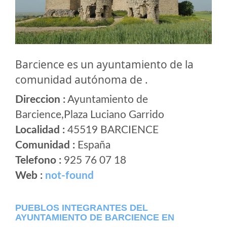
Barcience es un ayuntamiento de la
comunidad autónoma de .
Direccion :
Ayuntamiento de
Barcience,Plaza Luciano Garrido
Localidad :
45519 BARCIENCE
Comunidad :
España
Telefono :
925 76 07 18
Web :
not-found
PUEBLOS INTEGRANTES DEL
AYUNTAMIENTO DE BARCIENCE EN