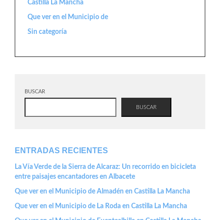
Castilla La Mancha
Que ver en el Municipio de
Sin categoría
BUSCAR
BUSCAR
ENTRADAS RECIENTES
La Vía Verde de la Sierra de Alcaraz: Un recorrido en bicicleta
entre paisajes encantadores en Albacete
Que ver en el Municipio de Almadén en Castilla La Mancha
Que ver en el Municipio de La Roda en Castilla La Mancha