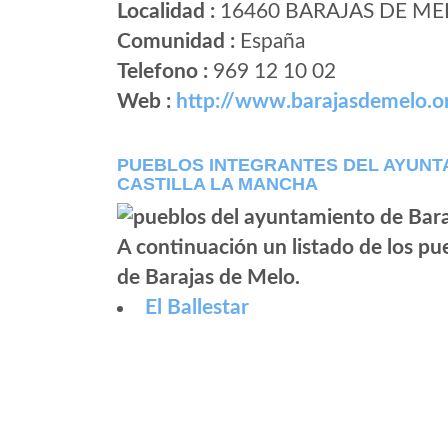
Localidad :
16460 BARAJAS DE ME
Comunidad :
España
Telefono :
969 12 10 02
Web :
http://www.barajasdemelo.o
PUEBLOS INTEGRANTES DEL AYUNT
CASTILLA LA MANCHA
A continuación un listado de los p
de Barajas de Melo.
El Ballestar