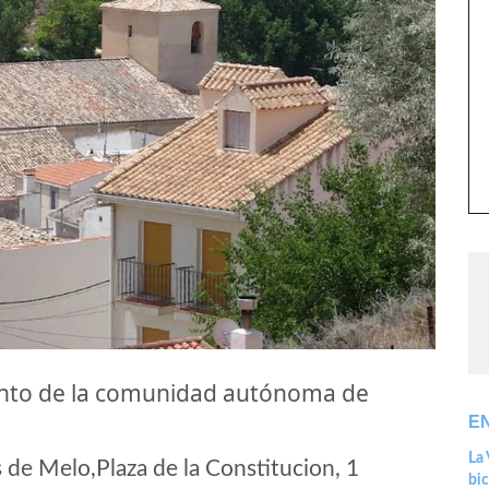
ento de la comunidad autónoma de
E
La 
de Melo,Plaza de la Constitucion, 1
bic