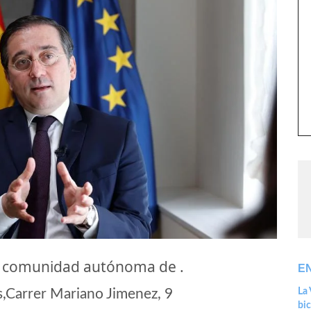
a comunidad autónoma de .
E
,Carrer Mariano Jimenez, 9
La 
bic