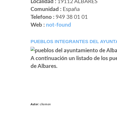
Localidad :
19112 ALBARES
Comunidad :
España
Telefono :
949 38 01 01
Web :
not-found
PUEBLOS INTEGRANTES DEL AYUNT
A continuación un listado de los p
de Albares.
Autor:
chomon