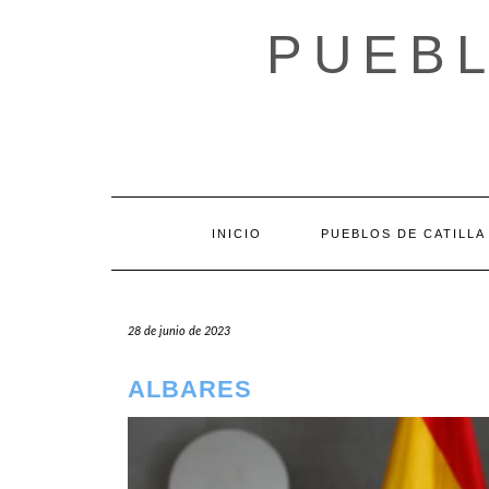
Saltar
al
PUEBL
contenido
INICIO
PUEBLOS DE CATILLA
28 de junio de 2023
ALBARES