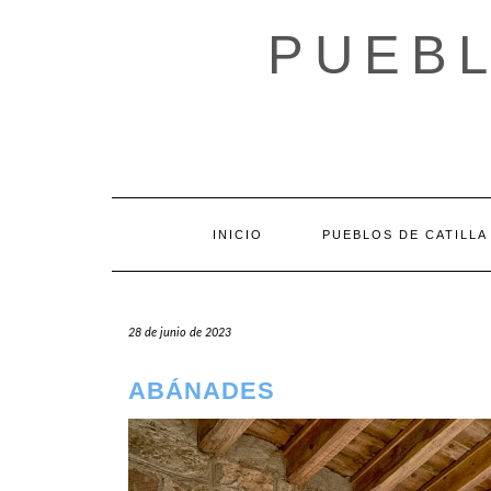
Saltar
al
PUEBL
contenido
INICIO
PUEBLOS DE CATILLA
28 de junio de 2023
ABÁNADES