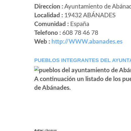
Direccion :
Ayuntamiento de Abánade
Localidad :
19432 ABÁNADES
Comunidad :
España
Telefono :
608 78 46 78
Web :
http://WWW.abanades.es
PUEBLOS INTEGRANTES DEL AYUNT
A continuación un listado de los p
de Abánades.
Autor:
chomon