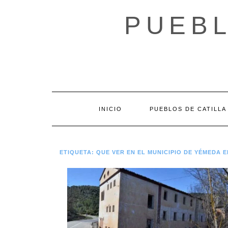
Saltar
al
PUEBL
contenido
INICIO
PUEBLOS DE CATILLA
ETIQUETA:
QUE VER EN EL MUNICIPIO DE YÉMEDA 