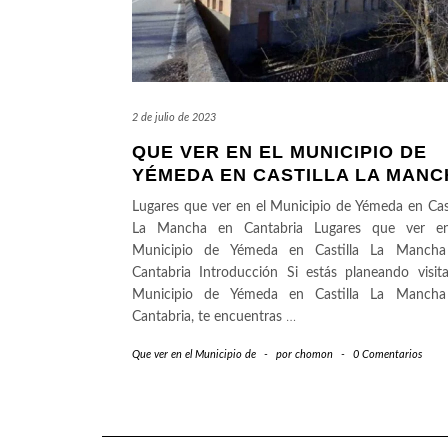
2 de julio de 2023
QUE VER EN EL MUNICIPIO DE
YÉMEDA EN CASTILLA LA MANC
Lugares que ver en el Municipio de Yémeda en Cast
La Mancha en Cantabria Lugares que ver e
Municipio de Yémeda en Castilla La Manch
Cantabria Introducción Si estás planeando visita
Municipio de Yémeda en Castilla La Manch
Cantabria, te encuentras
…
Que ver en el Municipio de
-
por
chomon
-
0 Comentarios