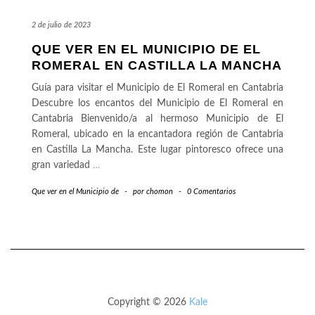
2 de julio de 2023
QUE VER EN EL MUNICIPIO DE EL
ROMERAL EN CASTILLA LA MANCHA
Guía para visitar el Municipio de El Romeral en Cantabria
Descubre los encantos del Municipio de El Romeral en
Cantabria Bienvenido/a al hermoso Municipio de El
Romeral, ubicado en la encantadora región de Cantabria
en Castilla La Mancha. Este lugar pintoresco ofrece una
gran variedad
…
Que ver en el Municipio de
-
por
chomon
-
0 Comentarios
Copyright © 2026
Kale