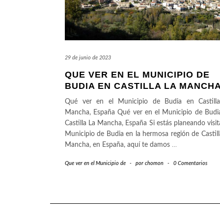
29 de junio de 2023
QUE VER EN EL MUNICIPIO DE
BUDIA EN CASTILLA LA MANCH
Qué ver en el Municipio de Budia en Castill
Mancha, España Qué ver en el Municipio de Budi
Castilla La Mancha, España Si estás planeando visita
Municipio de Budia en la hermosa región de Castill
Mancha, en España, aquí te damos
…
Que ver en el Municipio de
-
por
chomon
-
0 Comentarios