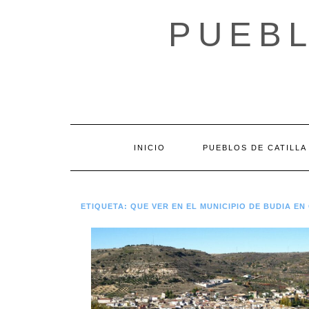
Saltar
al
PUEBL
contenido
INICIO
PUEBLOS DE CATILLA
ETIQUETA:
QUE VER EN EL MUNICIPIO DE BUDIA E