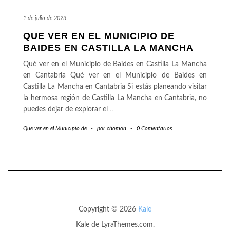
1 de julio de 2023
QUE VER EN EL MUNICIPIO DE
BAIDES EN CASTILLA LA MANCHA
Qué ver en el Municipio de Baides en Castilla La Mancha
en Cantabria Qué ver en el Municipio de Baides en
Castilla La Mancha en Cantabria Si estás planeando visitar
la hermosa región de Castilla La Mancha en Cantabria, no
puedes dejar de explorar el
…
Que ver en el Municipio de
-
por
chomon
-
0 Comentarios
Copyright © 2026
Kale
Kale
de LyraThemes.com.